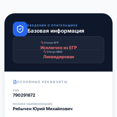
СВЕДЕНИЯ О ПЛАТЕЛЬЩИКЕ
Базовая информация
Статус ЕГР
Исключен из ЕГР
Статус МНС
Ликвидирован
ОСНОВНЫЕ РЕКВИЗИТЫ
УНП
790291872
ПОЛНОЕ НАИМЕНОВАНИЕ
Рябычен Юрий Михайлович