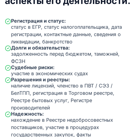
аспекты его деятельности.
Регистрация и статус:
статус в ЕГР, статус налогоплательщика, дата
регистрации, контактные данные, сведения о
ликвидации, банкротство
Долги и обязательства:
задолженность перед бюджетом, таможней,
ФСЗН
Судебные риски:
участие в экономических судах
Разрешения и реестры:
наличие лицензий, членство в ПВТ / СЭЗ /
БелТПП, регистрация в Торговом реестре,
Реестре бытовых услуг, Регистре
производителей
Надежность:
нахождение в Реестре недобросовестных
поставщиков, участие в процедурах
государственных закупок, факты