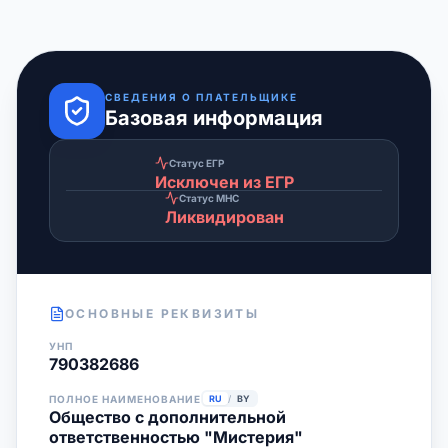
СВЕДЕНИЯ О ПЛАТЕЛЬЩИКЕ
Базовая информация
Статус ЕГР
Исключен из ЕГР
Статус МНС
Ликвидирован
ОСНОВНЫЕ РЕКВИЗИТЫ
УНП
790382686
ПОЛНОЕ НАИМЕНОВАНИЕ
RU
/
BY
Общество с дополнительной
ответственностью "Мистерия"