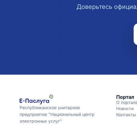
Доверьтесь официа
Портал
О портал
Республиканское унитарное
Новости
предприятие "Национальный центр
Контакты
электронных услуг"