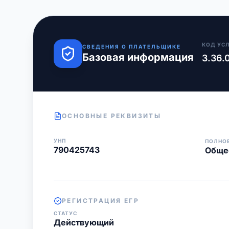
КОД УС
СВЕДЕНИЯ О ПЛАТЕЛЬЩИКЕ
Базовая информация
3.36.
ОСНОВНЫЕ РЕКВИЗИТЫ
УНП
ПОЛНО
790425743
Общес
РЕГИСТРАЦИЯ ЕГР
СТАТУС
Действующий