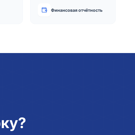
Финансовая отчётность
рку?