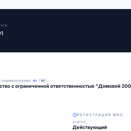
ЛУГИ
01
Е НАИМЕНОВАНИЕ
RU
/
BY
тво с ограниченной ответственностью "Домовой 200
РЕГИСТРАЦИЯ МНС
СТАТУС
Действующий