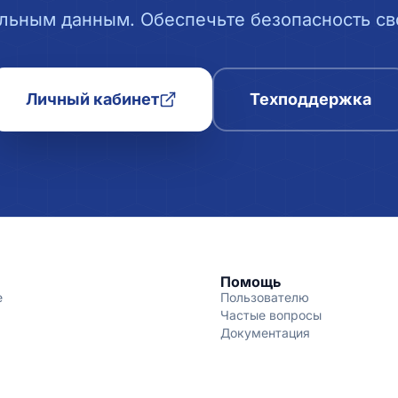
льным данным. Обеспечьте безопасность сво
Личный кабинет
Техподдержка
Помощь
е
Пользователю
Частые вопросы
Документация