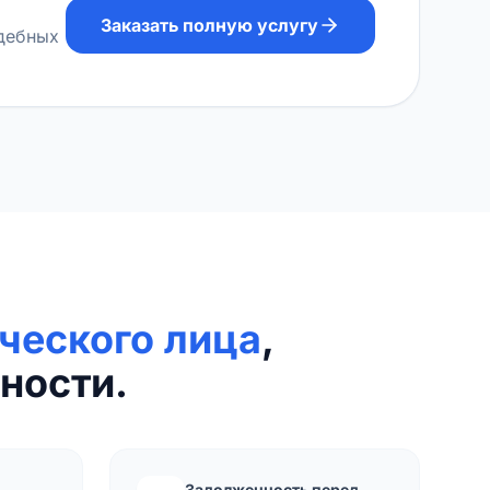
Заказать полную услугу
удебных
ческого лица
,
ности.
Задолженность перед