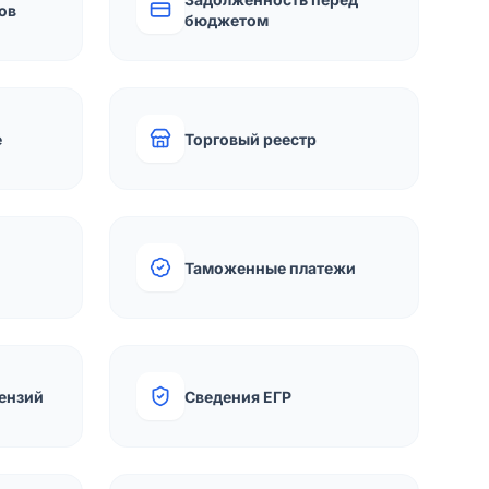
ов
бюджетом
е
Торговый реестр
Таможенные платежи
ензий
Сведения ЕГР