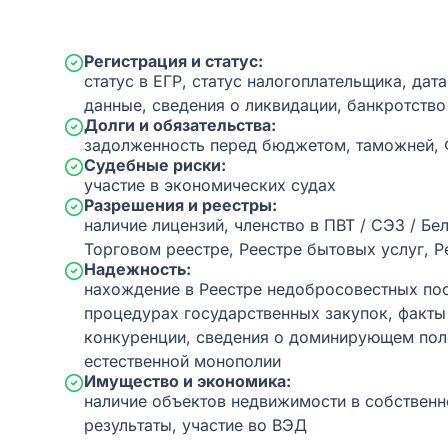
Регистрация и статус:
статус в ЕГР, статус налогоплательщика, дат
данные, сведения о ликвидации, банкротство
Долги и обязательства:
задолженность перед бюджетом, таможней,
Судебные риски:
участие в экономических судах
Разрешения и реестры:
наличие лицензий, членство в ПВТ / СЭЗ / Бе
Торговом реестре, Реестре бытовых услуг, Р
Надежность:
нахождение в Реестре недобросовестных пос
процедурах государственных закупок, факт
конкуренции, сведения о доминирующем пол
естественной монополии
Имущество и экономика:
наличие объектов недвижимости в собственн
результаты, участие во ВЭД