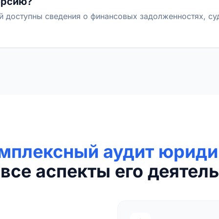
ерсию?
й доступны сведения о финансовых задолженностях, с
мплексный аудит юриди
все аспекты его деятель