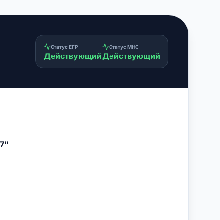
Статус ЕГР
Статус МНС
Действующий
Действующий
7"