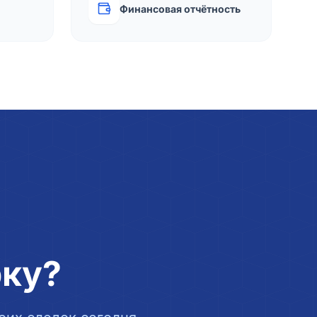
Финансовая отчётность
рку?