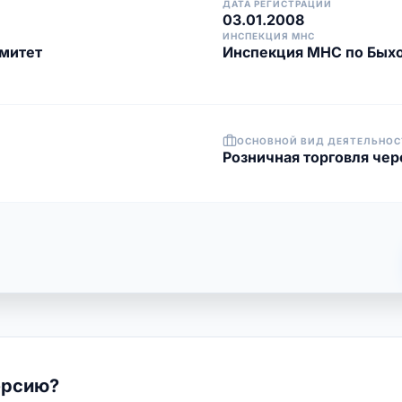
ДАТА РЕГИСТРАЦИИ
03.01.2008
ИНСПЕКЦИЯ МНС
митет
Инспекция МНС по Бых
ОСНОВНОЙ ВИД ДЕЯТЕЛЬНОС
Розничная торговля чере
ерсию?