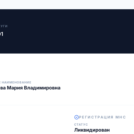
ЛУГИ
01
Е НАИМЕНОВАНИЕ
ова Мария Владимировна
РЕГИСТРАЦИЯ МНС
СТАТУС
Ликвидирован