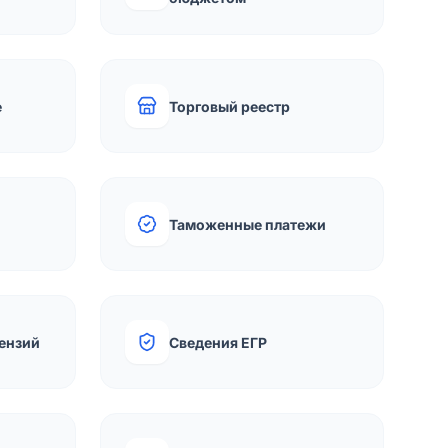
е
Торговый реестр
Таможенные платежи
ензий
Сведения ЕГР