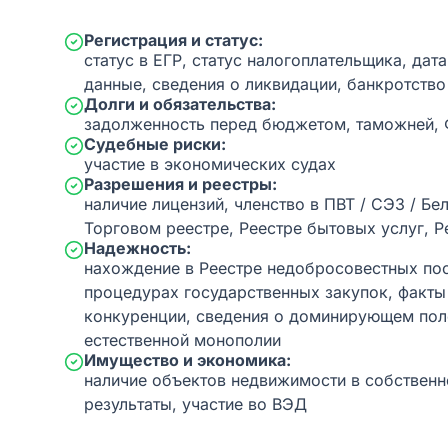
Регистрация и статус:
статус в ЕГР, статус налогоплательщика, дат
данные, сведения о ликвидации, банкротство
Долги и обязательства:
задолженность перед бюджетом, таможней,
Судебные риски:
участие в экономических судах
Разрешения и реестры:
наличие лицензий, членство в ПВТ / СЭЗ / Бе
Торговом реестре, Реестре бытовых услуг, Р
Надежность:
нахождение в Реестре недобросовестных пос
процедурах государственных закупок, факт
конкуренции, сведения о доминирующем пол
естественной монополии
Имущество и экономика:
наличие объектов недвижимости в собственн
результаты, участие во ВЭД