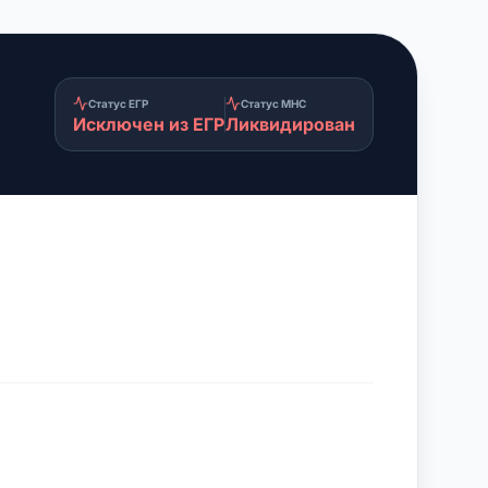
Статус ЕГР
Статус МНС
Исключен из ЕГР
Ликвидирован