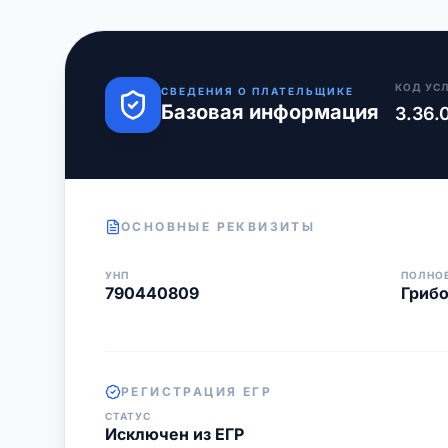
КОД УС
СВЕДЕНИЯ О ПЛАТЕЛЬЩИКЕ
Базовая информация
3.36.
ОСНОВНЫЕ РЕКВИЗИТЫ
УНП
ПОЛНО
790440809
Гриб
РЕГИСТРАЦИЯ ЕГР
СТАТУС
Исключен из ЕГР