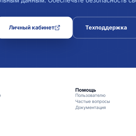
льным данным. Обеспечьте безопасность сво
Личный кабинет
Техподдержка
Помощь
е
Пользователю
Частые вопросы
Документация