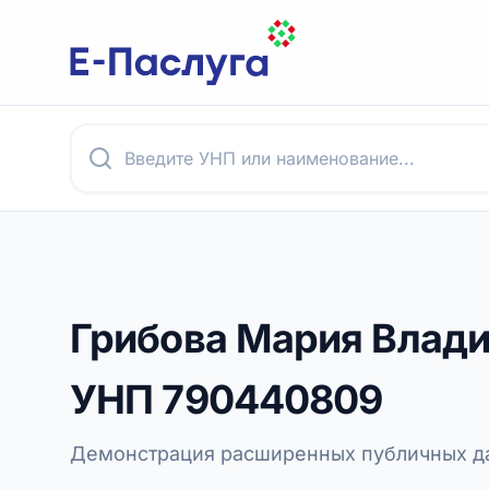
Грибова Мария Влад
УНП
790440809
Демонстрация расширенных публичных да