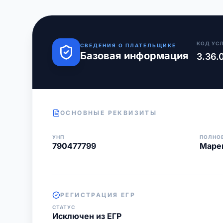
КОД УС
СВЕДЕНИЯ О ПЛАТЕЛЬЩИКЕ
Базовая информация
3.36.
ОСНОВНЫЕ РЕКВИЗИТЫ
УНП
ПОЛНО
790477799
Маре
РЕГИСТРАЦИЯ ЕГР
СТАТУС
Исключен из ЕГР