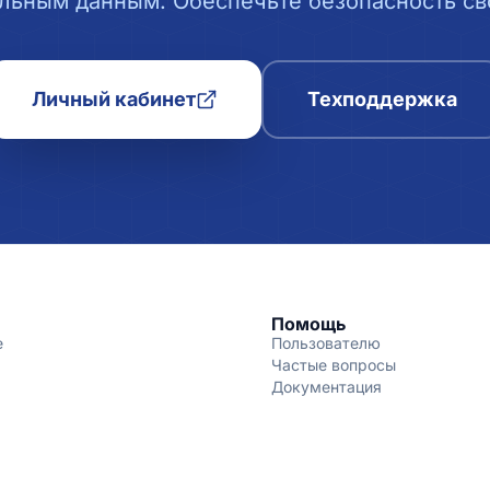
льным данным. Обеспечьте безопасность сво
Личный кабинет
Техподдержка
Помощь
е
Пользователю
Частые вопросы
Документация