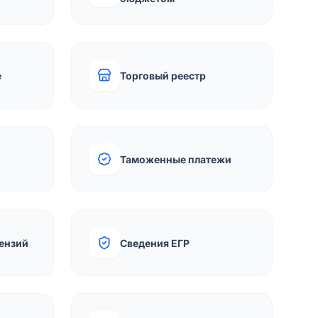
е
Торговый реестр
Таможенные платежи
ензий
Сведения ЕГР