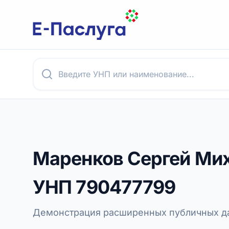
Маренков Сергей Ми
УНП
790477799
Демонстрация расширенных публичных да