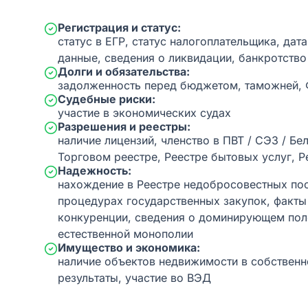
Регистрация и статус:
статус в ЕГР, статус налогоплательщика, дат
данные, сведения о ликвидации, банкротство
Долги и обязательства:
задолженность перед бюджетом, таможней,
Судебные риски:
участие в экономических судах
Разрешения и реестры:
наличие лицензий, членство в ПВТ / СЭЗ / Бе
Торговом реестре, Реестре бытовых услуг, Р
Надежность:
нахождение в Реестре недобросовестных пос
процедурах государственных закупок, факт
конкуренции, сведения о доминирующем пол
естественной монополии
Имущество и экономика:
наличие объектов недвижимости в собственн
результаты, участие во ВЭД