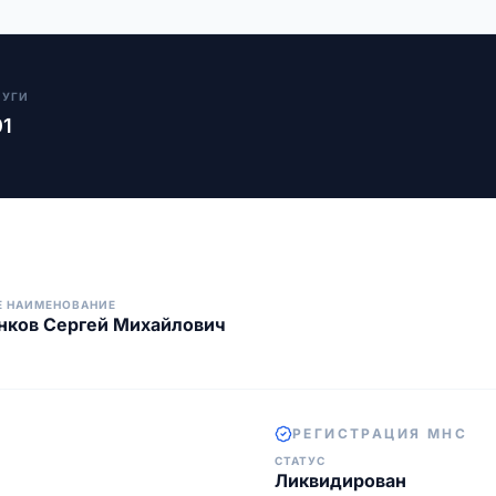
ЛУГИ
01
Е НАИМЕНОВАНИЕ
нков Сергей Михайлович
РЕГИСТРАЦИЯ МНС
СТАТУС
Ликвидирован