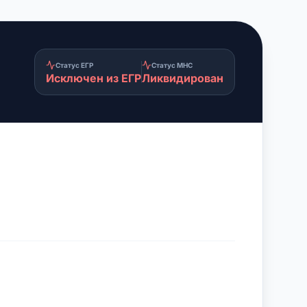
Статус ЕГР
Статус МНС
Исключен из ЕГР
Ликвидирован