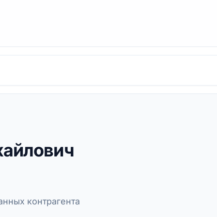
хайлович
нных контрагента