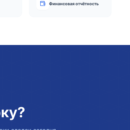
Финансовая отчётность
рку?