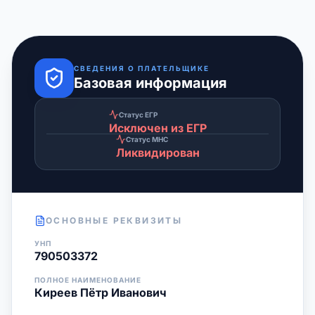
СВЕДЕНИЯ О ПЛАТЕЛЬЩИКЕ
Базовая информация
Статус ЕГР
Исключен из ЕГР
Статус МНС
Ликвидирован
ОСНОВНЫЕ РЕКВИЗИТЫ
УНП
790503372
ПОЛНОЕ НАИМЕНОВАНИЕ
Киреев Пётр Иванович