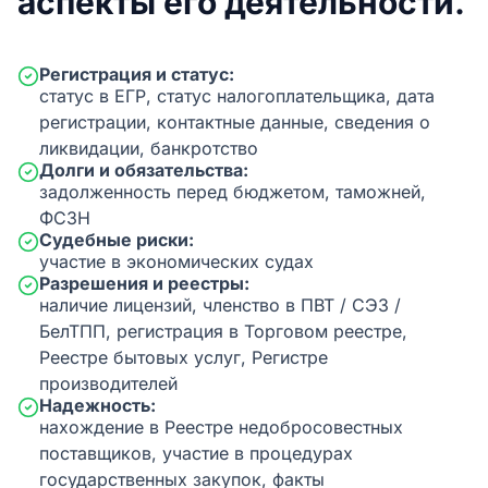
аспекты его деятельности.
Регистрация и статус:
статус в ЕГР, статус налогоплательщика, дата
регистрации, контактные данные, сведения о
ликвидации, банкротство
Долги и обязательства:
задолженность перед бюджетом, таможней,
ФСЗН
Судебные риски:
участие в экономических судах
Разрешения и реестры:
наличие лицензий, членство в ПВТ / СЭЗ /
БелТПП, регистрация в Торговом реестре,
Реестре бытовых услуг, Регистре
производителей
Надежность:
нахождение в Реестре недобросовестных
поставщиков, участие в процедурах
государственных закупок, факты