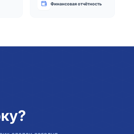
Финансовая отчётность
рку?