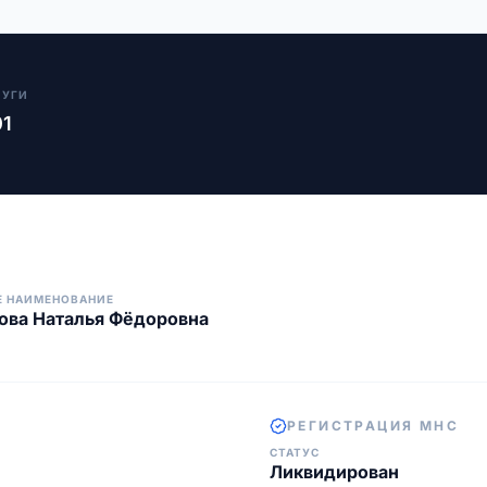
ЛУГИ
01
Е НАИМЕНОВАНИЕ
ова Наталья Фёдоровна
РЕГИСТРАЦИЯ МНС
СТАТУС
Ликвидирован