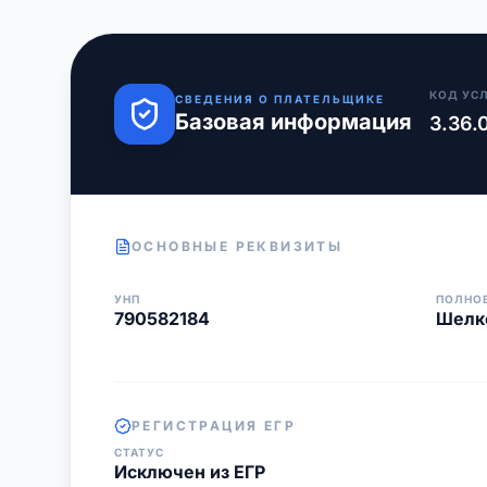
КОД УС
СВЕДЕНИЯ О ПЛАТЕЛЬЩИКЕ
Базовая информация
3.36.
ОСНОВНЫЕ РЕКВИЗИТЫ
УНП
ПОЛНО
790582184
Шелк
РЕГИСТРАЦИЯ ЕГР
СТАТУС
Исключен из ЕГР