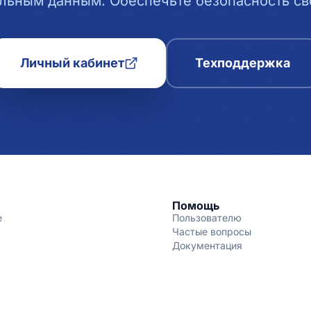
льным данным. Обеспечьте безопасность сво
Личный кабинет
Техподдержка
Помощь
е
Пользователю
Частые вопросы
Документация