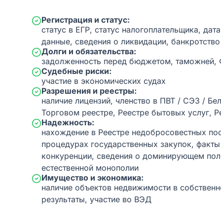
Регистрация и статус:
статус в ЕГР, статус налогоплательщика, дат
данные, сведения о ликвидации, банкротство
Долги и обязательства:
задолженность перед бюджетом, таможней,
Судебные риски:
участие в экономических судах
Разрешения и реестры:
наличие лицензий, членство в ПВТ / СЭЗ / Бе
Торговом реестре, Реестре бытовых услуг, Р
Надежность:
нахождение в Реестре недобросовестных пос
процедурах государственных закупок, факт
конкуренции, сведения о доминирующем пол
естественной монополии
Имущество и экономика:
наличие объектов недвижимости в собственн
результаты, участие во ВЭД