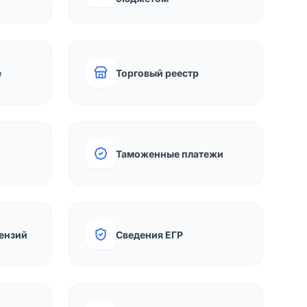
е
Торговый реестр
Таможенные платежи
ензий
Сведения ЕГР