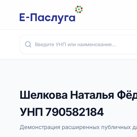
Шелкова Наталья Фё
УНП
790582184
Демонстрация расширенных публичных да