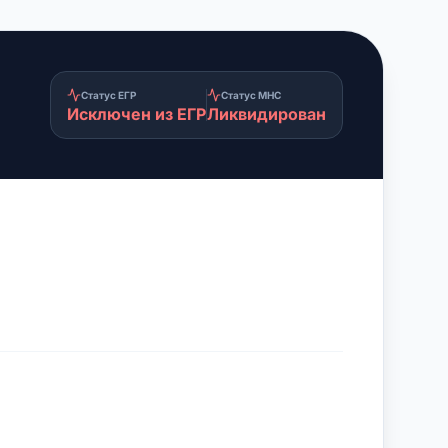
Статус ЕГР
Статус МНС
Исключен из ЕГР
Ликвидирован