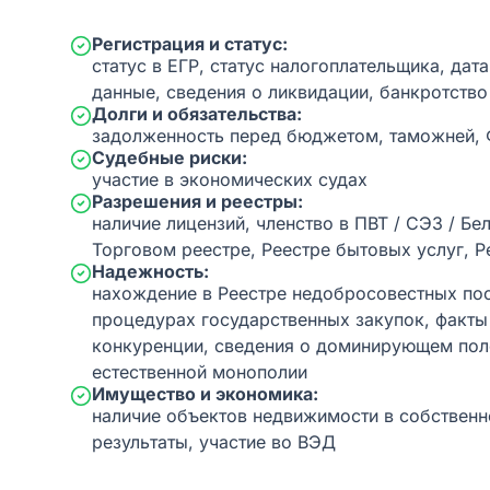
Регистрация и статус:
статус в ЕГР, статус налогоплательщика, дат
данные, сведения о ликвидации, банкротство
Долги и обязательства:
задолженность перед бюджетом, таможней,
Судебные риски:
участие в экономических судах
Разрешения и реестры:
наличие лицензий, членство в ПВТ / СЭЗ / Бе
Торговом реестре, Реестре бытовых услуг, Р
Надежность:
нахождение в Реестре недобросовестных пос
процедурах государственных закупок, факт
конкуренции, сведения о доминирующем пол
естественной монополии
Имущество и экономика:
наличие объектов недвижимости в собственн
результаты, участие во ВЭД