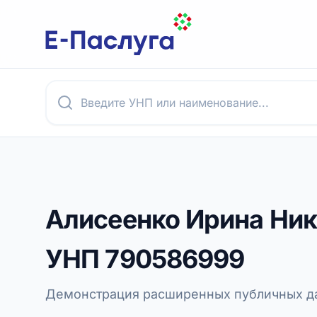
Алисеенко Ирина Ни
УНП
790586999
Демонстрация расширенных публичных да