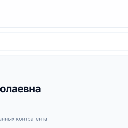
колаевна
нных контрагента