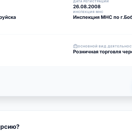
ДАТА РЕГИСТРАЦИИ
26.08.2008
ИНСПЕКЦИЯ МНС
руйска
Инспекция МНС по г.Бо
ОСНОВНОЙ ВИД ДЕЯТЕЛЬНОС
Розничная торговля чере
ерсию?