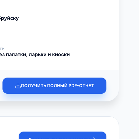
бруйску
ТИ
з палатки, ларьки и киоски
ПОЛУЧИТЬ ПОЛНЫЙ PDF-ОТЧЕТ