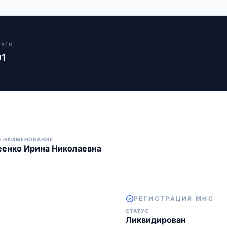
ЛУГИ
01
Е НАИМЕНОВАНИЕ
енко Ирина Николаевна
РЕГИСТРАЦИЯ МНС
СТАТУС
Ликвидирован