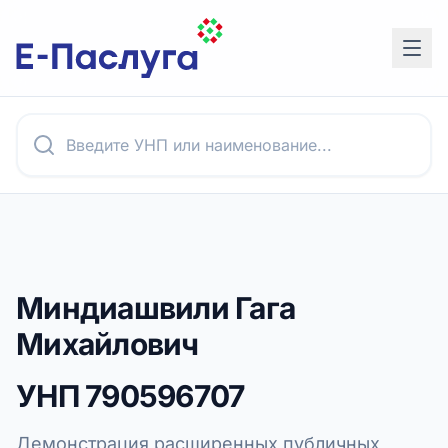
Миндиашвили Гага
Михайлович
УНП
790596707
Демонстрация расширенных публичных