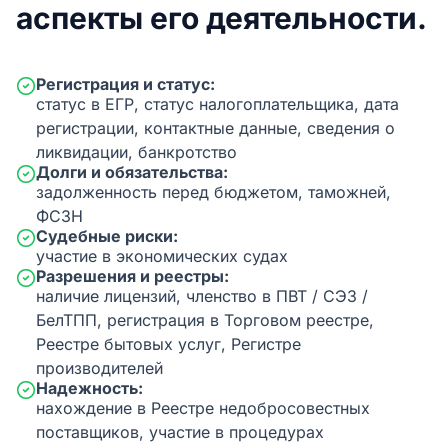
аспекты его деятельности.
Регистрация и статус:
статус в ЕГР, статус налогоплательщика, дата
регистрации, контактные данные, сведения о
ликвидации, банкротство
Долги и обязательства:
задолженность перед бюджетом, таможней,
ФСЗН
Судебные риски:
участие в экономических судах
Разрешения и реестры:
наличие лицензий, членство в ПВТ / СЭЗ /
БелТПП, регистрация в Торговом реестре,
Реестре бытовых услуг, Регистре
производителей
Надежность:
нахождение в Реестре недобросовестных
поставщиков, участие в процедурах