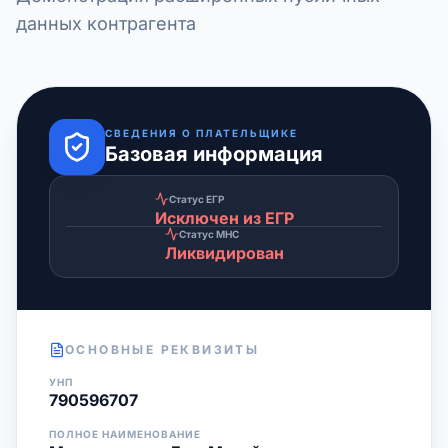
данных контрагента
СВЕДЕНИЯ О ПЛАТЕЛЬЩИКЕ
Базовая информация
Статус ЕГР
Исключен из ЕГР
Статус МНС
Ликвидирован
ОСНОВНЫЕ РЕКВИЗИТЫ
УНП
790596707
ПОЛНОЕ НАИМЕНОВАНИЕ