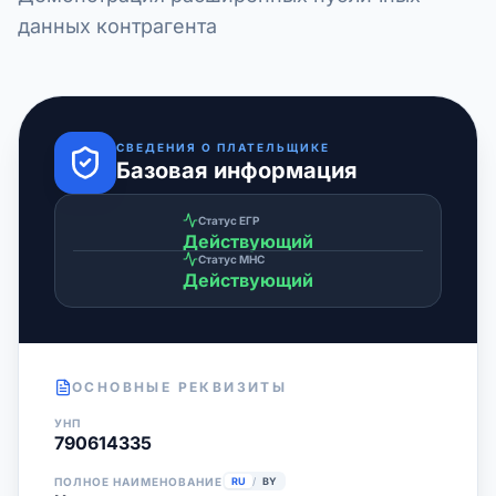
данных контрагента
СВЕДЕНИЯ О ПЛАТЕЛЬЩИКЕ
Базовая информация
Статус ЕГР
Действующий
Статус МНС
Действующий
ОСНОВНЫЕ РЕКВИЗИТЫ
УНП
790614335
ПОЛНОЕ НАИМЕНОВАНИЕ
RU
/
BY