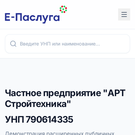
Частное предприятие "АРТ
Стройтехника"
УНП
790614335
Демонстрация расширенных публичных