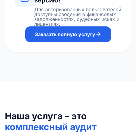
версию?
Для авторизованных пользователей
доступны сведения о финансовых
задолженностях, судебных исках и
лицензиях.
Заказать полную услугу
Наша услуга – это
комплексный аудит