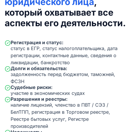
юридического лица
,
который охватывает все
аспекты его деятельности.
Регистрация и статус:
статус в ЕГР, статус налогоплательщика, дата
регистрации, контактные данные, сведения о
ликвидации, банкротство
Долги и обязательства:
задолженность перед бюджетом, таможней,
ФСЗН
Судебные риски:
участие в экономических судах
Разрешения и реестры:
наличие лицензий, членство в ПВТ / СЭЗ /
БелТПП, регистрация в Торговом реестре,
Реестре бытовых услуг, Регистре
производителей