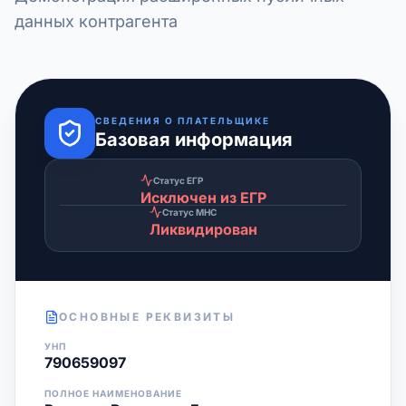
данных контрагента
СВЕДЕНИЯ О ПЛАТЕЛЬЩИКЕ
Базовая информация
Статус ЕГР
Исключен из ЕГР
Статус МНС
Ликвидирован
ОСНОВНЫЕ РЕКВИЗИТЫ
УНП
790659097
ПОЛНОЕ НАИМЕНОВАНИЕ