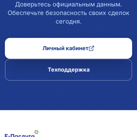
Доверьтесь официальным данным.
Обеспечьте безопасность своих сделок
сегодня.
Личный кабинет
Техподдержка