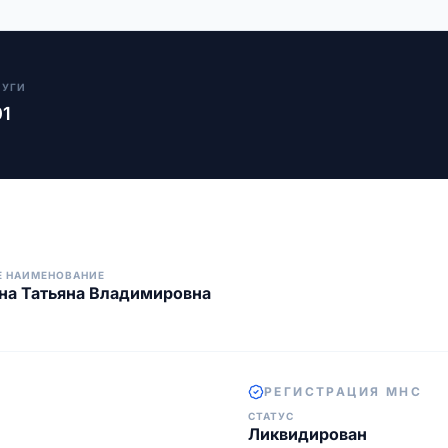
ЛУГИ
01
Е НАИМЕНОВАНИЕ
на Татьяна Владимировна
РЕГИСТРАЦИЯ МНС
СТАТУС
Ликвидирован