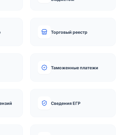
е
Торговый реестр
Таможенные платежи
ензий
Сведения ЕГР