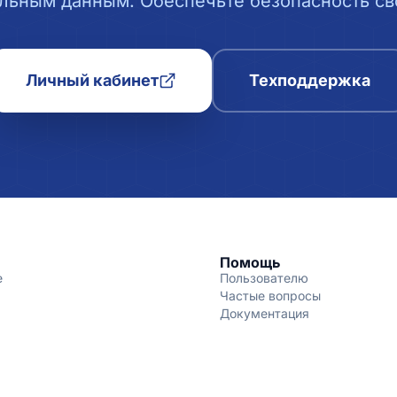
льным данным. Обеспечьте безопасность сво
Личный кабинет
Техподдержка
Помощь
е
Пользователю
Частые вопросы
Документация