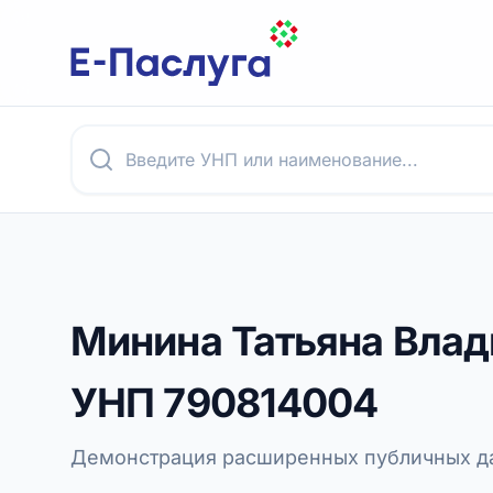
Минина Татьяна Вла
УНП
790814004
Демонстрация расширенных публичных да