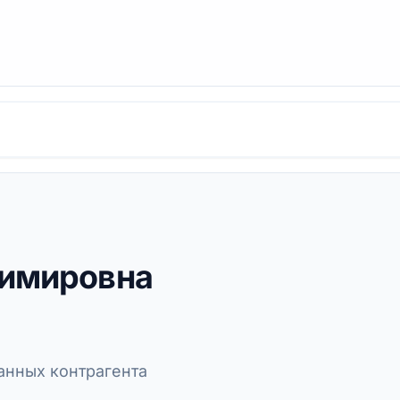
димировна
нных контрагента