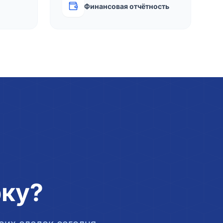
Финансовая отчётность
рку?