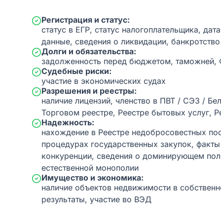
Регистрация и статус:
статус в ЕГР, статус налогоплательщика, дат
данные, сведения о ликвидации, банкротство
Долги и обязательства:
задолженность перед бюджетом, таможней,
Судебные риски:
участие в экономических судах
Разрешения и реестры:
наличие лицензий, членство в ПВТ / СЭЗ / Бе
Торговом реестре, Реестре бытовых услуг, Р
Надежность:
нахождение в Реестре недобросовестных пос
процедурах государственных закупок, факт
конкуренции, сведения о доминирующем пол
естественной монополии
Имущество и экономика:
наличие объектов недвижимости в собственн
результаты, участие во ВЭД