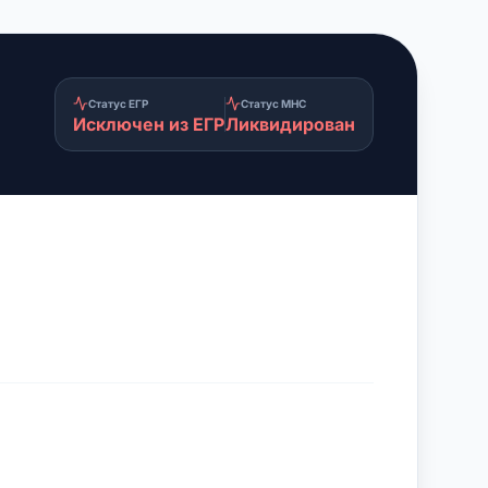
Статус ЕГР
Статус МНС
Исключен из ЕГР
Ликвидирован