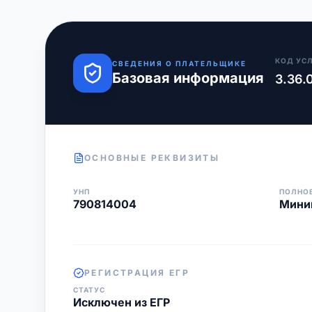
КОД УС
СВЕДЕНИЯ О ПЛАТЕЛЬЩИКЕ
Базовая информация
3.36.
ОСНОВНЫЕ РЕКВИЗИТЫ
УНП
ПОЛНО
790814004
Мини
РЕГИСТРАЦИЯ ЕГР
СТАТУС
Исключен из ЕГР