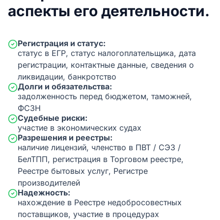
аспекты его деятельности.
Регистрация и статус:
статус в ЕГР, статус налогоплательщика, дата
регистрации, контактные данные, сведения о
ликвидации, банкротство
Долги и обязательства:
задолженность перед бюджетом, таможней,
ФСЗН
Судебные риски:
участие в экономических судах
Разрешения и реестры:
наличие лицензий, членство в ПВТ / СЭЗ /
БелТПП, регистрация в Торговом реестре,
Реестре бытовых услуг, Регистре
производителей
Надежность:
нахождение в Реестре недобросовестных
поставщиков, участие в процедурах