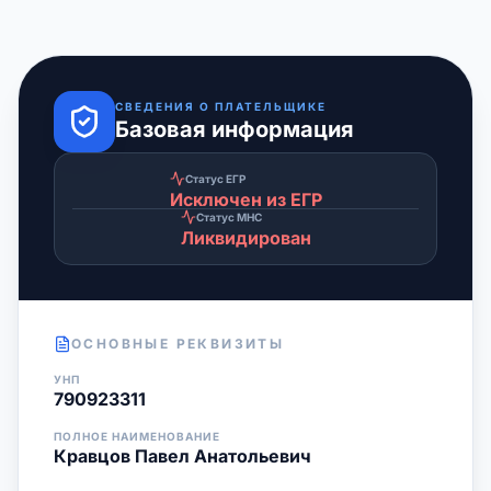
СВЕДЕНИЯ О ПЛАТЕЛЬЩИКЕ
Базовая информация
Статус ЕГР
Исключен из ЕГР
Статус МНС
Ликвидирован
ОСНОВНЫЕ РЕКВИЗИТЫ
УНП
790923311
ПОЛНОЕ НАИМЕНОВАНИЕ
Кравцов Павел Анатольевич