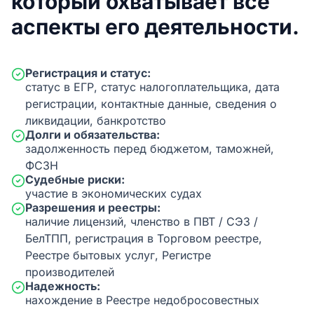
который охватывает все
аспекты его деятельности.
Регистрация и статус:
статус в ЕГР, статус налогоплательщика, дата
регистрации, контактные данные, сведения о
ликвидации, банкротство
Долги и обязательства:
задолженность перед бюджетом, таможней,
ФСЗН
Судебные риски:
участие в экономических судах
Разрешения и реестры:
наличие лицензий, членство в ПВТ / СЭЗ /
БелТПП, регистрация в Торговом реестре,
Реестре бытовых услуг, Регистре
производителей
Надежность:
нахождение в Реестре недобросовестных