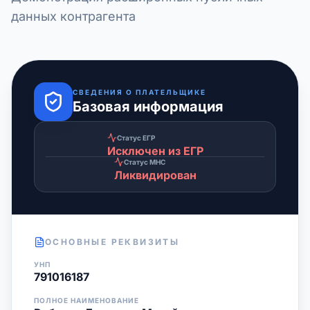
данных контрагента
СВЕДЕНИЯ О ПЛАТЕЛЬЩИКЕ
Базовая информация
Статус ЕГР
Исключен из ЕГР
Статус МНС
Ликвидирован
ОСНОВНЫЕ РЕКВИЗИТЫ
УНП
791016187
ПОЛНОЕ НАИМЕНОВАНИЕ