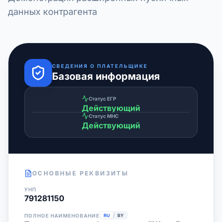
данных контрагента
СВЕДЕНИЯ О ПЛАТЕЛЬЩИКЕ
Базовая информация
Статус ЕГР
Действующий
Статус МНС
Действующий
ОСНОВНЫЕ РЕКВИЗИТЫ
УНП
791281150
ПОЛНОЕ НАИМЕНОВАНИЕ
RU
/
BY