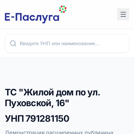
ТС "Жилой дом по ул.
Пуховской, 16"
УНП
791281150
Демонстрация расширенных публичных