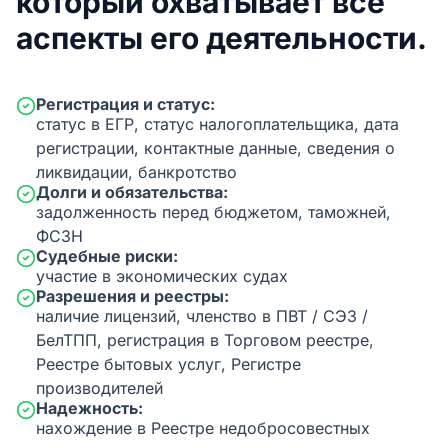
который охватывает все
аспекты его деятельности.
Регистрация и статус:
статус в ЕГР, статус налогоплательщика, дата
регистрации, контактные данные, сведения о
ликвидации, банкротство
Долги и обязательства:
задолженность перед бюджетом, таможней,
ФСЗН
Судебные риски:
участие в экономических судах
Разрешения и реестры:
наличие лицензий, членство в ПВТ / СЭЗ /
БелТПП, регистрация в Торговом реестре,
Реестре бытовых услуг, Регистре
производителей
Надежность:
нахождение в Реестре недобросовестных